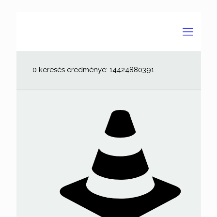
0 keresés eredménye: 14424880391