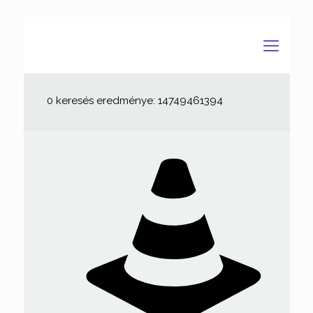
0 keresés eredménye: 14749461394