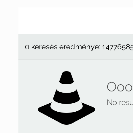
0 keresés eredménye: 1477658
Ooop
No resu