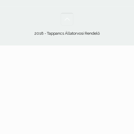
2018 - Tappancs Állatorvosi Rendelő