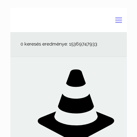
0 keresés eredménye: 15369747933