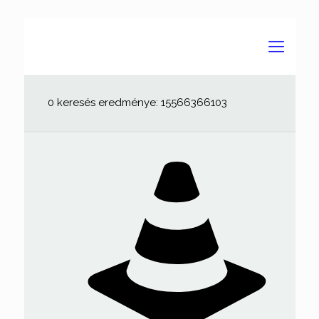
0 keresés eredménye: 15566366103