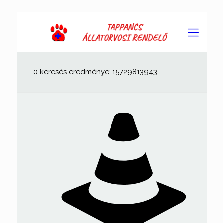
0 keresés eredménye: 15729813943