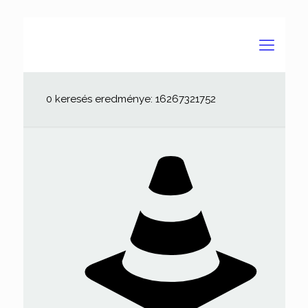
0 keresés eredménye: 16267321752