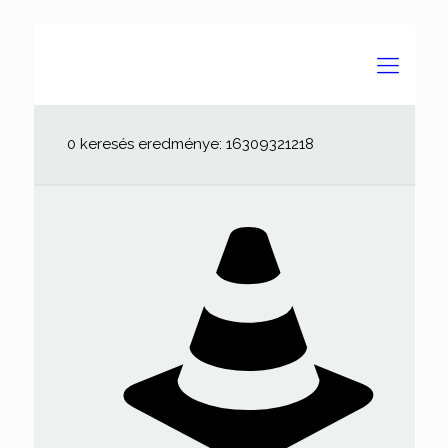
0 keresés eredménye: 16309321218