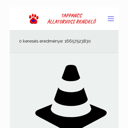
0 keresés eredménye: 16657523830