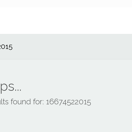
2015
s...
lts found for: 16674522015