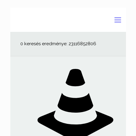
0 keresés eredménye: 23116852806