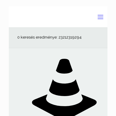
0 keresés eredménye: 23212319294