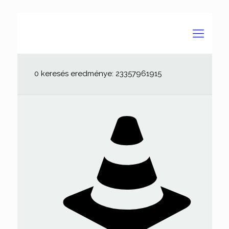
0 keresés eredménye: 23357961915