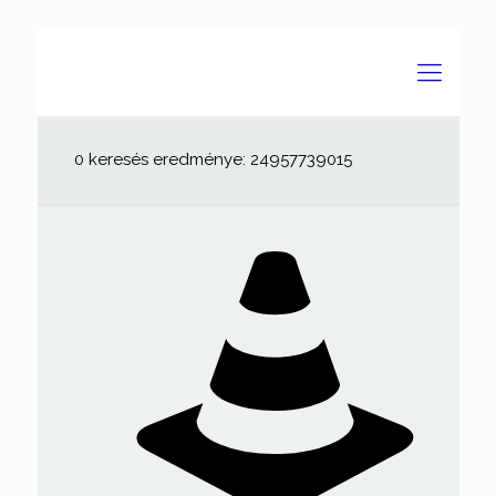
0 keresés eredménye: 24957739015