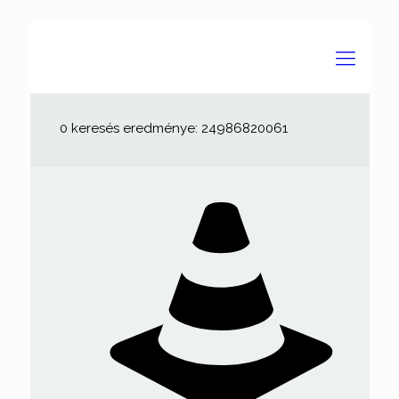
0 keresés eredménye: 24986820061