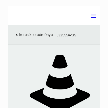
0 keresés eredménye: 25335550239