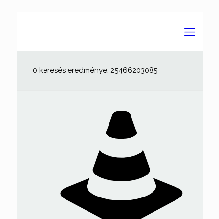
0 keresés eredménye: 25466203085