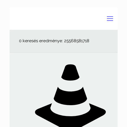
0 keresés eredménye: 25568581718