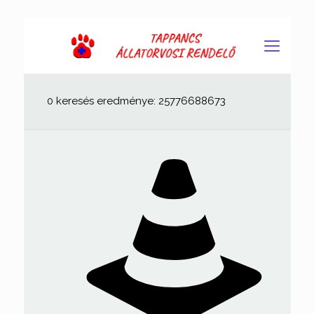
0 keresés eredménye: 25776688673