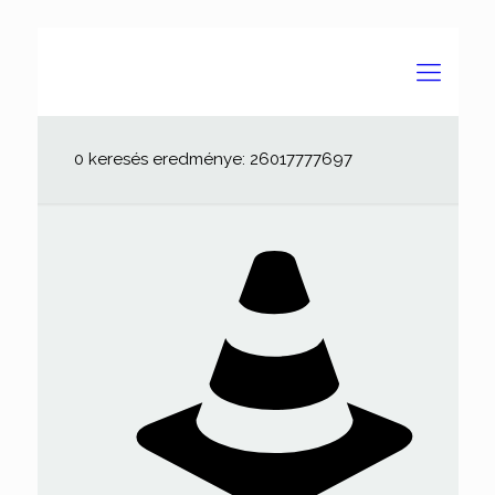
0 keresés eredménye: 26017777697