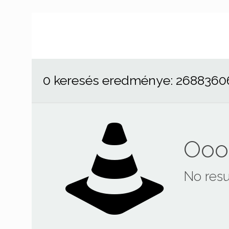
0 keresés eredménye: 2688360
Ooop
No resu