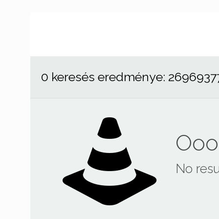
0 keresés eredménye: 2696937
Ooop
No resu