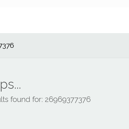
7376
s...
lts found for: 26969377376