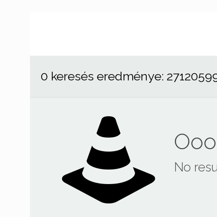
0 keresés eredménye: 2712059
Ooop
No resu