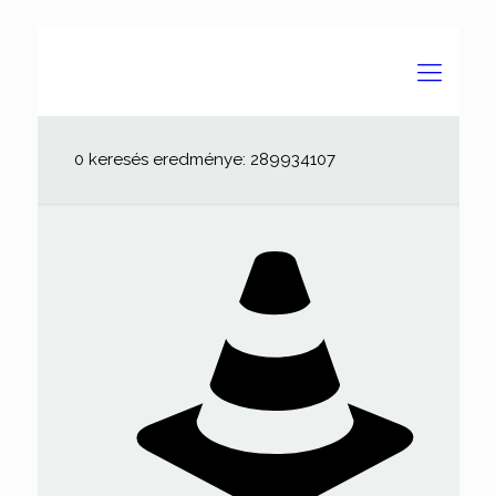
0 keresés eredménye: 289934107