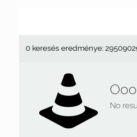
0 keresés eredménye: 2950902
Ooop
No resu