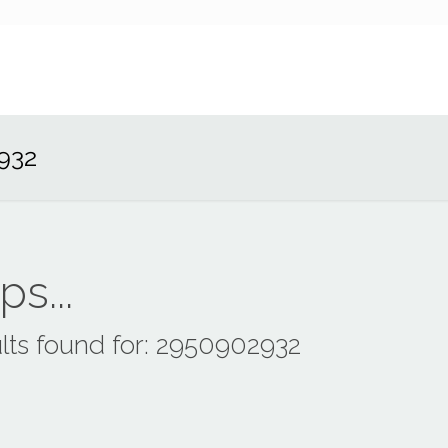
932
s...
lts found for: 2950902932