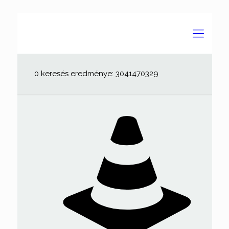
0 keresés eredménye: 3041470329