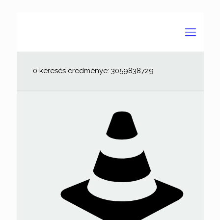
0 keresés eredménye: 3059838729