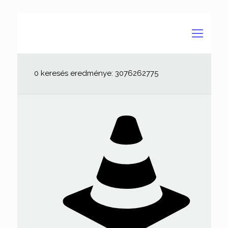
0 keresés eredménye: 3076262775