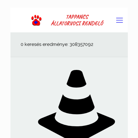
0 keresés eredménye: 308357092