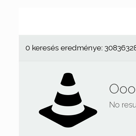
0 keresés eredménye: 3083632
Ooop
No resu