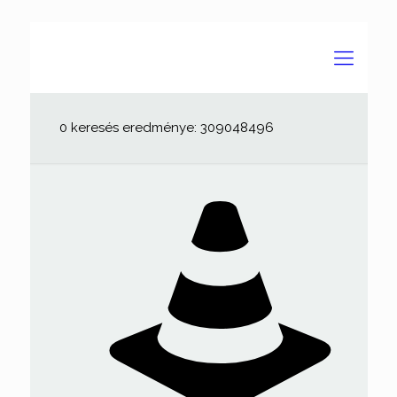
0 keresés eredménye: 309048496