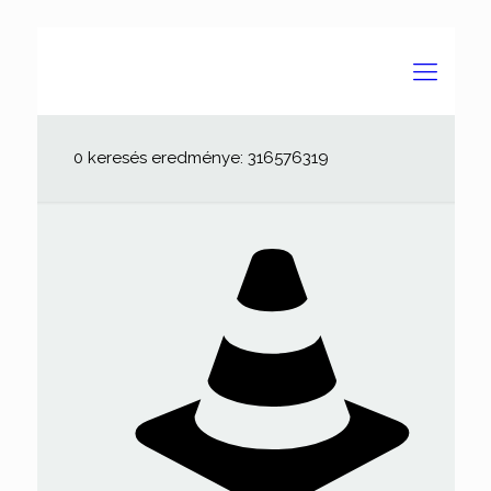
0 keresés eredménye: 316576319