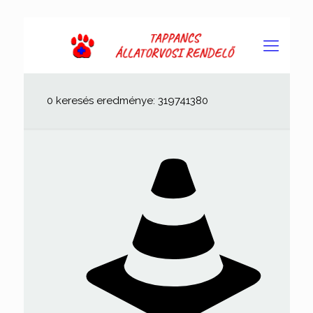
0 keresés eredménye: 319741380