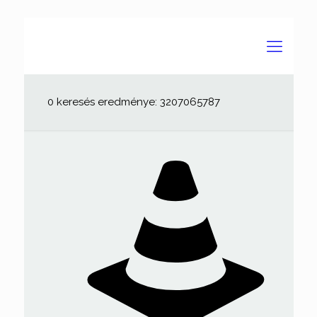
0 keresés eredménye: 3207065787