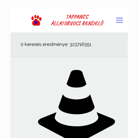
0 keresés eredménye: 323716551