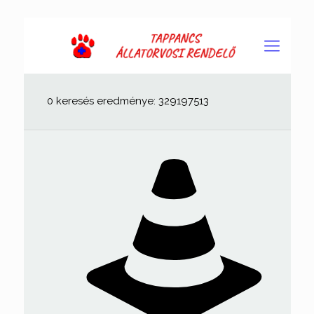
0 keresés eredménye: 329197513