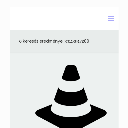
0 keresés eredménye: 33113917288