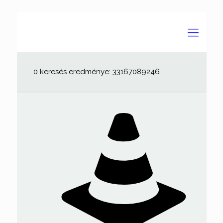
0 keresés eredménye: 33167089246