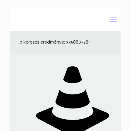
0 keresés eredménye: 3358807284