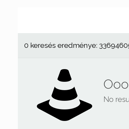
0 keresés eredménye: 3369460
Ooop
No resu