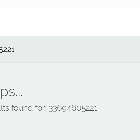
5221
s...
lts found for: 33694605221