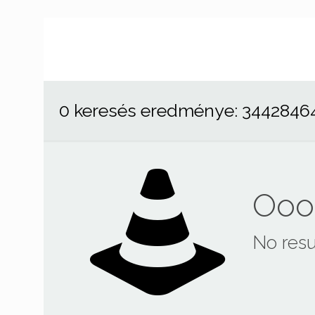
0 keresés eredménye: 3442846
Ooop
No resu