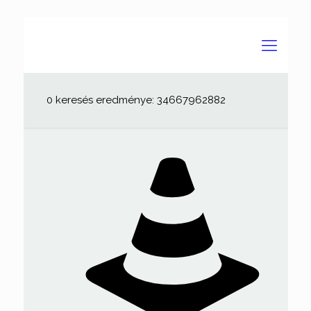
0 keresés eredménye: 34667962882