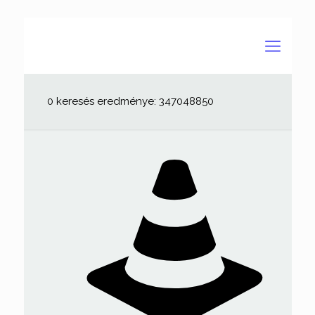
0 keresés eredménye: 347048850