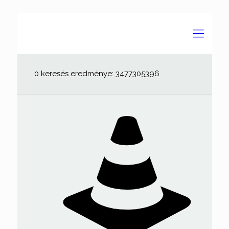
0 keresés eredménye: 3477305396