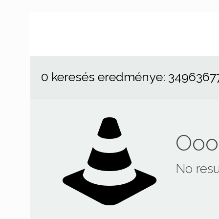
0 keresés eredménye: 3496367
Ooop
No resu