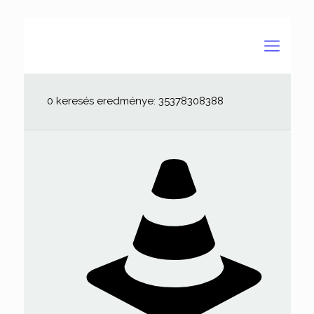
0 keresés eredménye: 35378308388