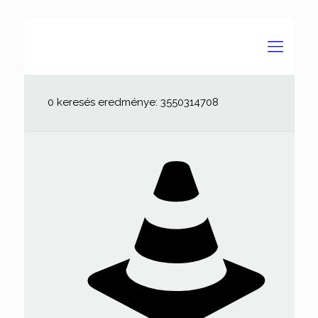
0 keresés eredménye: 3550314708