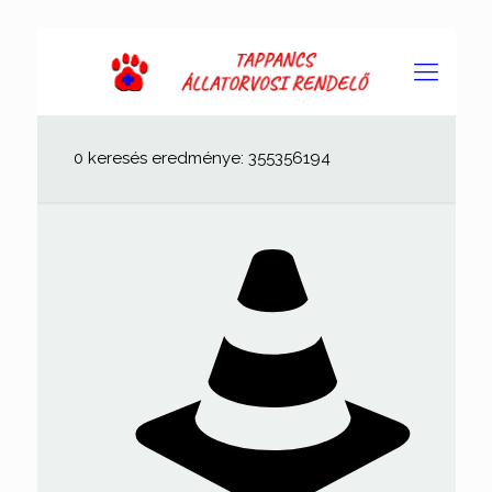
0 keresés eredménye: 355356194