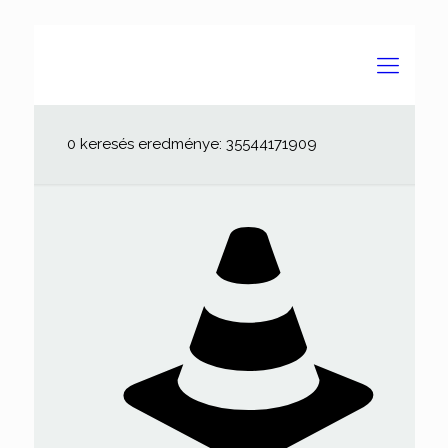
0 keresés eredménye: 35544171909