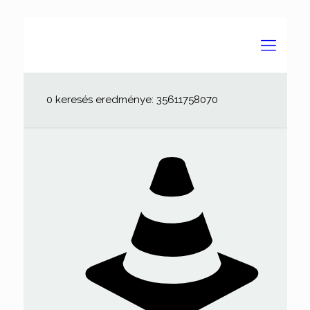
0 keresés eredménye: 35611758070